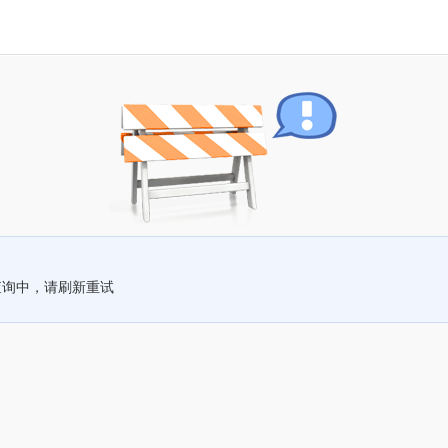
查询中，请刷新重试